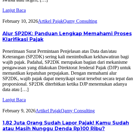
Lanjut Baca
February 10, 2026
Artikel Pajak
Qamy Consulting
Alur SP2DK: Panduan Lengkap Memahami Proses
Klarifikasi Pajak
Penerimaan Surat Permintaan Penjelasan atas Data dan/atau
Keterangan (SP2DK) sering kali menimbulkan kekhawatiran bagi
wajib pajak. Padahal, SP2DK merupakan bagian dari mekanisme
pengawasan yang dilakukan Direktorat Jenderal Pajak (DJP) untuk
memastikan kepatuhan perpajakan. Dengan memahami alur
SP2DK, wajib pajak dapat menyikapi surat tersebut secara tepat dan
proporsional. SP2DK diterbitkan ketika DJP menemukan adanya
data atau […]
Lanjut Baca
February 9, 2026
Artikel Pajak
Qamy Consulting
1,82 Juta Orang Sudah Lapor Pajak! Kamu Sudah
atau Masih Nunggu Denda Rp100 Ribu?