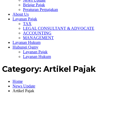
News Update
Belajar Pajak
Peraturan Perpajakan
About Us
Layanan Pajak
TAX
LEGAL CONSULTANT & ADVOCATE
ACCOUNTING
MANAGEMENT
Layanan Hukum
Hubungi Qamy
Layanan Pajak
Layanan Hukum
Category:
Artikel Pajak
Home
News Update
Artikel Pajak