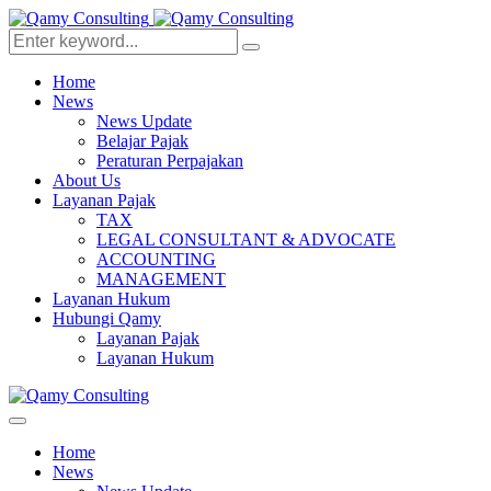
Home
News
News Update
Belajar Pajak
Peraturan Perpajakan
About Us
Layanan Pajak
TAX
LEGAL CONSULTANT & ADVOCATE
ACCOUNTING
MANAGEMENT
Layanan Hukum
Hubungi Qamy
Layanan Pajak
Layanan Hukum
Home
News