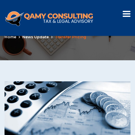
Tag:
Transfer pricing
Home
News Update
Transfer Pricing