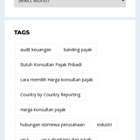
TAGS
audit keuangan
banding pajak
Butuh Konsultan Pajak Pribadi
cara memilih Harga konsultan pajak
Country by Country Reporting
Harga konsultan pajak
hubungan istimewa perusahaan
industri
jasa
jasa akuntansi dan pajak