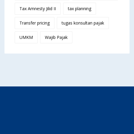
Tax Amnesty Jilid II
tax planning
Transfer pricing
tugas konsultan pajak
UMKM
Wajib Pajak