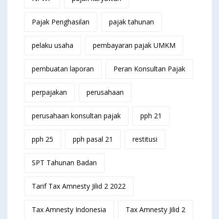
Pajak Penghasilan
pajak tahunan
pelaku usaha
pembayaran pajak UMKM
pembuatan laporan
Peran Konsultan Pajak
perpajakan
perusahaan
perusahaan konsultan pajak
pph 21
pph 25
pph pasal 21
restitusi
SPT Tahunan Badan
Tarif Tax Amnesty Jilid 2 2022
Tax Amnesty Indonesia
Tax Amnesty Jilid 2