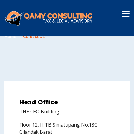
Contact Us
Home
Contact Us
Head Office
THE CEO Building
Floor 12, Jl. TB Simatupang No.18C,
Cilandak Barat