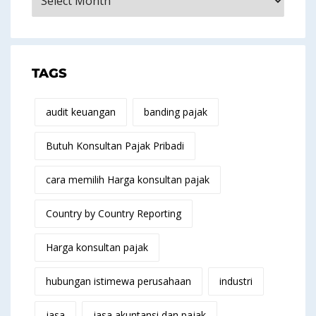
TAGS
audit keuangan
banding pajak
Butuh Konsultan Pajak Pribadi
cara memilih Harga konsultan pajak
Country by Country Reporting
Harga konsultan pajak
hubungan istimewa perusahaan
industri
jasa
jasa akuntansi dan pajak