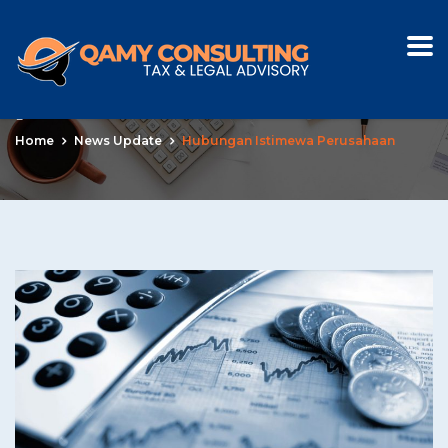
Tag:
hubungan istimewa
perusahaan
Home
News Update
Hubungan Istimewa Perusahaan