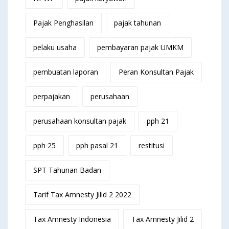
Pajak Penghasilan
pajak tahunan
pelaku usaha
pembayaran pajak UMKM
pembuatan laporan
Peran Konsultan Pajak
perpajakan
perusahaan
perusahaan konsultan pajak
pph 21
pph 25
pph pasal 21
restitusi
SPT Tahunan Badan
Tarif Tax Amnesty Jilid 2 2022
Tax Amnesty Indonesia
Tax Amnesty Jilid 2