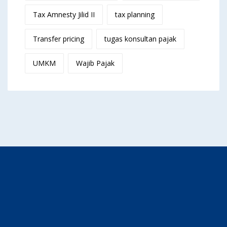
Tax Amnesty Jilid II
tax planning
Transfer pricing
tugas konsultan pajak
UMKM
Wajib Pajak