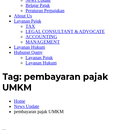
News Update
Belajar Pajak
Peraturan Perpajakan
About Us
Layanan Pajak
TAX
LEGAL CONSULTANT & ADVOCATE
ACCOUNTING
MANAGEMENT
Layanan Hukum
Hubungi Qamy
Layanan Pajak
Layanan Hukum
Tag:
pembayaran pajak
UMKM
Home
News Update
pembayaran pajak UMKM