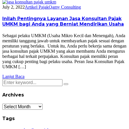
July 2, 2022
Artikel Pajak
Qamy Consulting
Inilah Pentingnya Layanan Jasa Konsultan Pajak
UMKM bagi Anda yang Berniat Mendirikan Usaha
Sebagai pelaku UMKM (Usaha Mikro Kecil dan Menengah), Anda
memiliki tanggung jawab untuk membayarkan pajak sesuai dengan
peraturan yang berlaku. Untuk itu, Anda perlu bekerja sama dengan
jasa konsultan pajak UMKM yang akan membantu Anda mengurus
berbagai hal terkait perpajakan. Konsultan pajak memiliki peran
yang cukup penting bagi pelaku usaha. Peran Jasa Konsultan Pajak
UMKM […]
Lanjut Baca
Archives
Archives
Tags