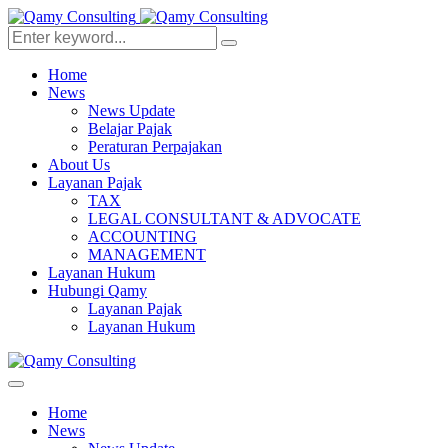
Home
News
News Update
Belajar Pajak
Peraturan Perpajakan
About Us
Layanan Pajak
TAX
LEGAL CONSULTANT & ADVOCATE
ACCOUNTING
MANAGEMENT
Layanan Hukum
Hubungi Qamy
Layanan Pajak
Layanan Hukum
Home
News