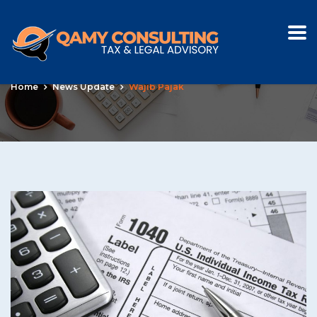
Tag:
Wajib Pajak
Home
News Update
Wajib Pajak