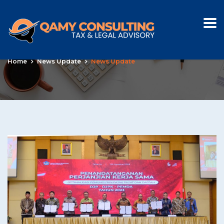
Category:
News Update
Home
News Update
News Update