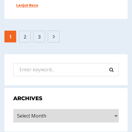
Lanjut Baca
1
2
3
ARCHIVES
Archives