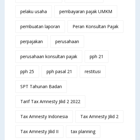
pelaku usaha
pembayaran pajak UMKM
pembuatan laporan
Peran Konsultan Pajak
perpajakan
perusahaan
perusahaan konsultan pajak
pph 21
pph 25
pph pasal 21
restitusi
SPT Tahunan Badan
Tarif Tax Amnesty Jilid 2 2022
Tax Amnesty Indonesia
Tax Amnesty Jilid 2
Tax Amnesty Jilid II
tax planning