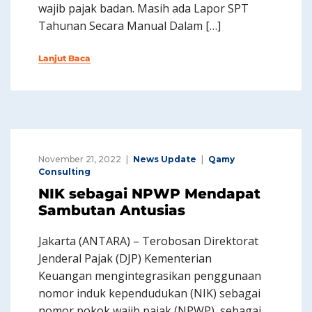
wajib pajak badan. Masih ada Lapor SPT
Tahunan Secara Manual Dalam […]
Lanjut Baca
November 21, 2022
News Update
Qamy
Consulting
NIK sebagai NPWP Mendapat
Sambutan Antusias
Jakarta (ANTARA) – Terobosan Direktorat
Jenderal Pajak (DJP) Kementerian
Keuangan mengintegrasikan penggunaan
nomor induk kependudukan (NIK) sebagai
nomor pokok wajib pajak (NPWP) sebagai