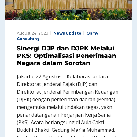
August 24, 2023
News Update
Qamy
Consulting
Sinergi DJP dan DJPK Melalui
PKS: Optimalisasi Penerimaan
Negara dalam Sorotan
Jakarta, 22 Agustus – Kolaborasi antara
Direktorat Jenderal Pajak (DJP) dan
Direktorat Jenderal Perimbangan Keuangan
(DJPK) dengan pemerintah daerah (Pemda)
mengemuka melalui tindakan tegas, yakni
penandatanganan Perjanjian Kerja Sama
(PKS). Acara berlangsung di Aula Cakti
Buddhi Bhakti, Gedung Mar’ie Muhammad,