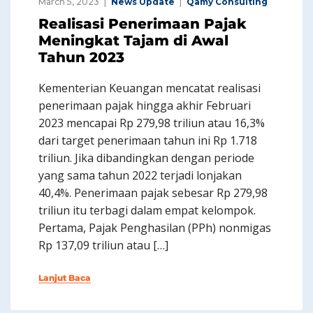
March 5, 2023
News Update
Qamy Consulting
Realisasi Penerimaan Pajak
Meningkat Tajam di Awal
Tahun 2023
Kementerian Keuangan mencatat realisasi
penerimaan pajak hingga akhir Februari
2023 mencapai Rp 279,98 triliun atau 16,3%
dari target penerimaan tahun ini Rp 1.718
triliun. Jika dibandingkan dengan periode
yang sama tahun 2022 terjadi lonjakan
40,4%. Penerimaan pajak sebesar Rp 279,98
triliun itu terbagi dalam empat kelompok.
Pertama, Pajak Penghasilan (PPh) nonmigas
Rp 137,09 triliun atau […]
Lanjut Baca