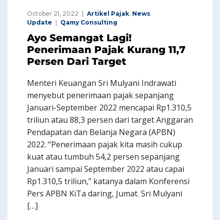
October 21, 2022
Artikel Pajak
,
News
Update
Qamy Consulting
Ayo Semangat Lagi!
Penerimaan Pajak Kurang 11,7
Persen Dari Target
Menteri Keuangan Sri Mulyani Indrawati
menyebut penerimaan pajak sepanjang
Januari-September 2022 mencapai Rp1.310,5
triliun atau 88,3 persen dari target Anggaran
Pendapatan dan Belanja Negara (APBN)
2022. “Penerimaan pajak kita masih cukup
kuat atau tumbuh 54,2 persen sepanjang
Januari sampai September 2022 atau capai
Rp1.310,5 triliun,” katanya dalam Konferensi
Pers APBN KiTa daring, Jumat. Sri Mulyani
[…]