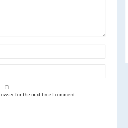
rowser for the next time I comment.