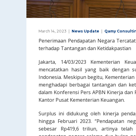
March 14, 2023
News Update
Qamy Consulti
Penerimaan Pendapatan Negara Tercatat
terhadap Tantangan dan Ketidakpastian
Jakarta, 14/03/2023 Kementerian Ke
mencatatkan hasil yang baik dengan 
Indonesia. Meskipun begitu, Kementerian
menghadapi berbagai tantangan dan keti
dalam Konferensi Pers APBN Kinerja dan F
Kantor Pusat Kementerian Keuangan.
Surplus ini didukung oleh kinerja penda
hingga Februari 2023. “Pendapatan neg
sebesar Rp419,6 triliun, artinya tel