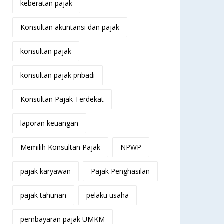
keberatan pajak
Konsultan akuntansi dan pajak
konsultan pajak
konsultan pajak pribadi
Konsultan Pajak Terdekat
laporan keuangan
Memilih Konsultan Pajak
NPWP
pajak karyawan
Pajak Penghasilan
pajak tahunan
pelaku usaha
pembayaran pajak UMKM