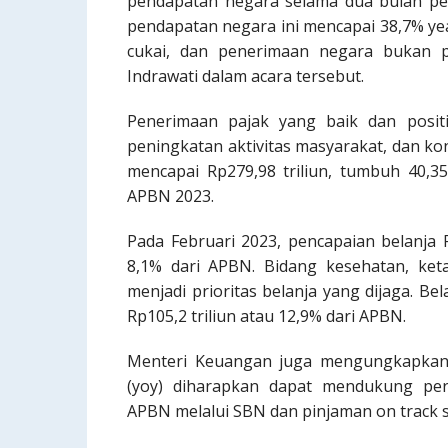
pendapatan negara selama dua bulan per
pendapatan negara ini mencapai 38,7% yea
cukai, dan penerimaan negara bukan p
Indrawati dalam acara tersebut.
Penerimaan pajak yang baik dan posit
peningkatan aktivitas masyarakat, dan ko
mencapai Rp279,98 triliun, tumbuh 40,35
APBN 2023.
Pada Februari 2023, pencapaian belanja 
8,1% dari APBN. Bidang kesehatan, ket
menjadi prioritas belanja yang dijaga. B
Rp105,2 triliun atau 12,9% dari APBN.
Menteri Keuangan juga mengungkapkan 
(yoy) diharapkan dapat mendukung pe
APBN melalui SBN dan pinjaman on track s