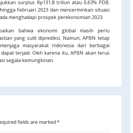
ukkan surplus Rp131,8 triliun atau 0,63% PDB.
 hingga Februari 2023 dan mencerminkan situasi
pada menghadapi prospek perekonomian 2023.
aikan bahwa ekonomi global masih perlu
tian yang sulit diprediksi. Namun, APBN tetap
menjaga masyarakat Indonesia dari berbagai
apat terjadi. Oleh karena itu, APBN akan terus
pasi segala kemungkinan.
equired fields are marked
*