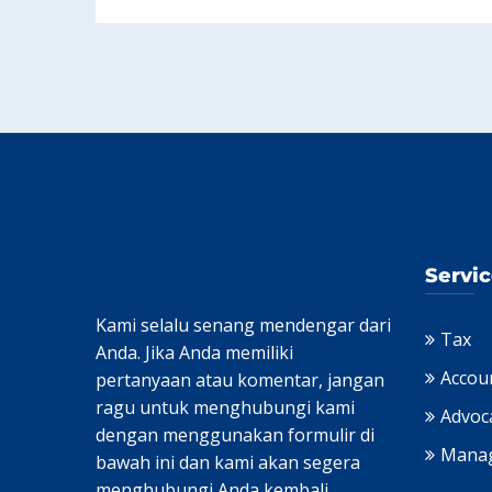
Servi
Kami selalu senang mendengar dari
Tax
Anda. Jika Anda memiliki
Accou
pertanyaan atau komentar, jangan
ragu untuk menghubungi kami
Advoc
dengan menggunakan formulir di
Mana
bawah ini dan kami akan segera
menghubungi Anda kembali.