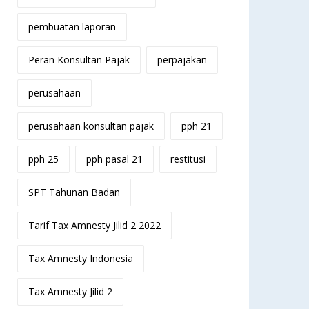
pembuatan laporan
Peran Konsultan Pajak
perpajakan
perusahaan
perusahaan konsultan pajak
pph 21
pph 25
pph pasal 21
restitusi
SPT Tahunan Badan
Tarif Tax Amnesty Jilid 2 2022
Tax Amnesty Indonesia
Tax Amnesty Jilid 2