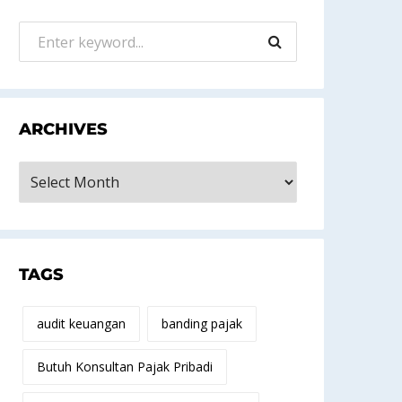
ARCHIVES
rchives
TAGS
audit keuangan
banding pajak
Butuh Konsultan Pajak Pribadi