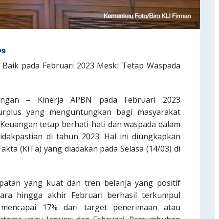
ng
 Baik pada Februari 2023 Meski Tetap Waspada
uangan – Kinerja APBN pada Februari 2023
surplus yang menguntungkan bagi masyarakat
 Keuangan tetap berhati-hati dan waspada dalam
dakpastian di tahun 2023. Hal ini diungkapkan
akta (KiTa) yang diadakan pada Selasa (14/03) di
patan yang kuat dan tren belanja yang positif
ara hingga akhir Februari berhasil terkumpul
ah mencapai 17% dari target penerimaan atau