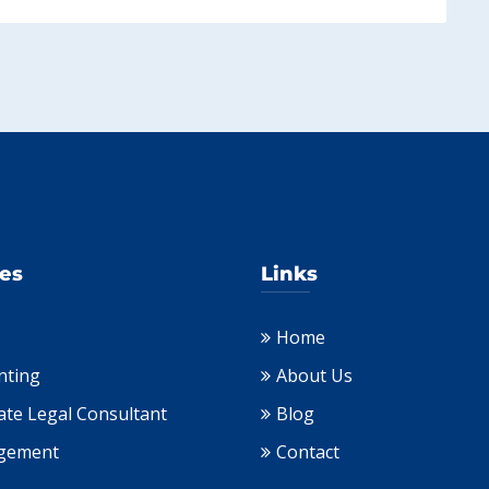
ces
Links
Home
nting
About Us
ate Legal Consultant
Blog
gement
Contact