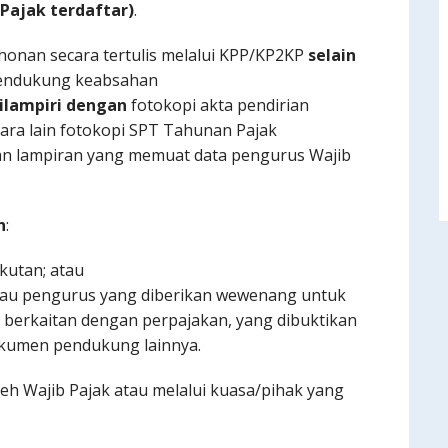
Pajak terdaftar)
.
onan secara tertulis melalui KPP/KP2KP
selain
mendukung keabsahan
ilampiri dengan
fotokopi akta pendirian
ra lain fotokopi SPT Tahunan Pajak
dan lampiran yang memuat data pengurus Wajib
h
:
kutan; atau
atau pengurus yang diberikan wewenang untuk
berkaitan dengan perpajakan, yang dibuktikan
okumen pendukung lainnya.
eh Wajib Pajak atau melalui kuasa/pihak yang