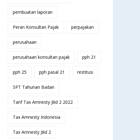
pembuatan laporan
Peran Konsultan Pajak
perpajakan
perusahaan
perusahaan konsultan pajak
pph 21
pph 25
pph pasal 21
restitusi
SPT Tahunan Badan
Tarif Tax Amnesty Jilid 2 2022
Tax Amnesty Indonesia
Tax Amnesty Jilid 2