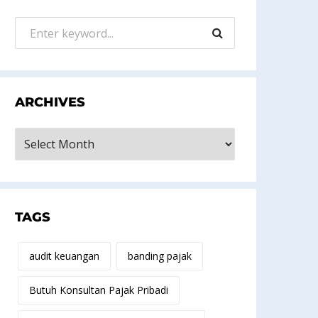
ARCHIVES
rchives
TAGS
audit keuangan
banding pajak
Butuh Konsultan Pajak Pribadi