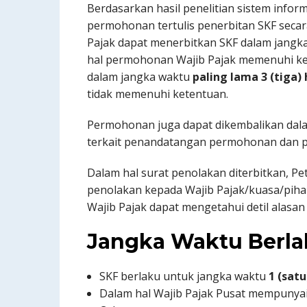
Berdasarkan hasil penelitian sistem infor
permohonan tertulis penerbitan SKF secar
Pajak dapat menerbitkan SKF dalam jangk
hal permohonan Wajib Pajak memenuhi ke
dalam jangka waktu
paling lama 3 (tiga) 
tidak memenuhi ketentuan.
Permohonan juga dapat dikembalikan dal
terkait penandatangan permohonan dan
Dalam hal surat penolakan diterbitkan, 
penolakan kepada Wajib Pajak/kuasa/pih
Wajib Pajak dapat mengetahui detil alasan
Jangka Waktu Berl
SKF berlaku untuk jangka waktu
1 (satu
Dalam hal Wajib Pajak Pusat mempunyai