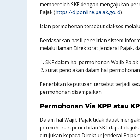
memperoleh SKF dengan mengajukan permo
Pajak (
https://djponline.pajak.go.id
).
Isian permohonan tersebut diakses melal
Berdasarkan hasil penelitian sistem infor
melalui laman Direktorat Jenderal Pajak, da
SKF dalam hal permohonan Wajib Pajak
surat penolakan dalam hal permohonan 
Penerbitan keputusan tersebut terjadi sec
permohonan disampaikan.
Permohonan Via KPP atau K
Dalam hal Wajib Pajak tidak dapat mengaks
permohonan penerbitan SKF dapat diajuka
ditujukan kepada Direktur Jenderal Pajak