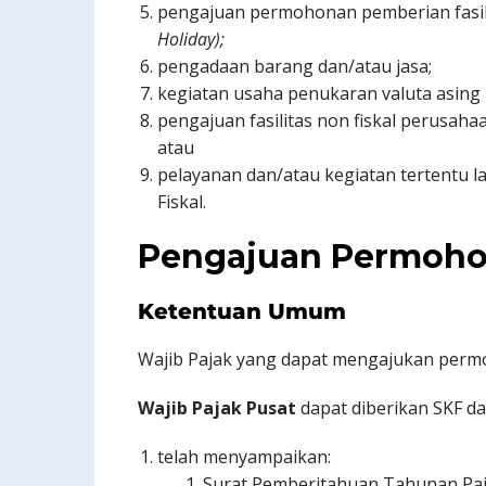
pengajuan permohonan pemberian fasil
Holiday);
pengadaan barang dan/atau jasa;
kegiatan usaha penukaran valuta asing
pengajuan fasilitas non fiskal perusaha
atau
pelayanan dan/atau kegiatan tertentu 
Fiskal.
Pengajuan Permoho
Ketentuan Umum
Wajib Pajak yang dapat mengajukan per
Wajib Pajak Pusat
dapat diberikan SKF d
telah menyampaikan:
Surat Pemberitahuan Tahunan Paj