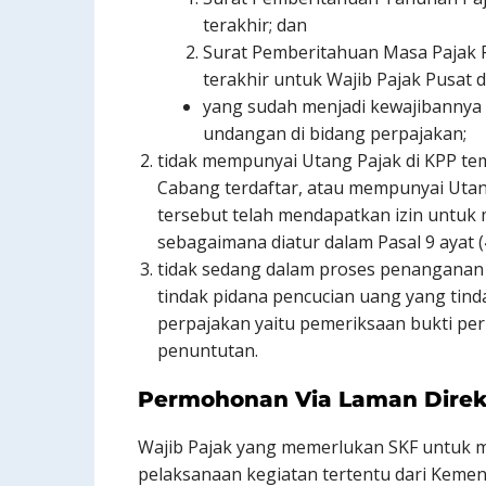
terakhir; dan
Surat Pemberitahuan Masa Pajak P
terakhir untuk Wajib Pajak Pusat 
yang sudah menjadi kewajibannya
undangan di bidang perpajakan;
tidak mempunyai Utang Pajak di KPP te
Cabang terdaftar, atau mempunyai Uta
tersebut telah mendapatkan izin untu
sebagaimana diatur dalam Pasal 9 ayat
tidak sedang dalam proses penanganan 
tindak pidana pencucian uang yang tinda
perpajakan yaitu pemeriksaan bukti per
penuntutan.
Permohonan Via Laman Direkt
Wajib Pajak yang memerlukan SKF untuk 
pelaksanaan kegiatan tertentu dari Kemen