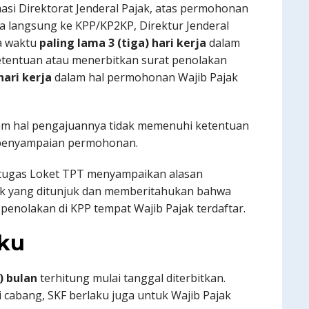
masi Direktorat Jenderal Pajak, atas permohonan
a langsung ke KPP/KP2KP, Direktur Jenderal
a waktu
paling lama 3 (tiga) hari kerja
dalam
tentuan atau menerbitkan surat penolakan
hari kerja
dalam hal permohonan Wajib Pajak
am hal pengajuannya tidak memenuhi ketentuan
 penyampaian permohonan.
Petugas Loket TPT menyampaikan alasan
ak yang ditunjuk dan memberitahukan bahwa
 penolakan di KPP tempat Wajib Pajak terdaftar.
aku
) bulan
terhitung mulai tanggal diterbitkan.
 cabang, SKF berlaku juga untuk Wajib Pajak