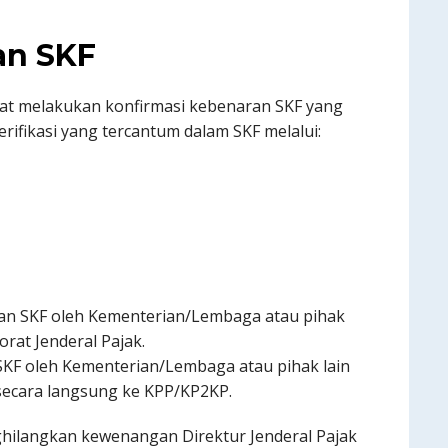
an SKF
at melakukan konfirmasi kebenaran SKF yang
rifikasi yang tercantum dalam SKF melalui:
ran SKF oleh Kementerian/Lembaga atau pihak
orat Jenderal Pajak.
SKF oleh Kementerian/Lembaga atau pihak lain
 secara langsung ke KPP/KP2KP.
ghilangkan kewenangan Direktur Jenderal Pajak