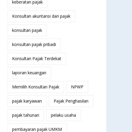
keberatan pajak
Konsultan akuntansi dan pajak
konsultan pajak
konsultan pajak pribadi
Konsultan Pajak Terdekat
laporan keuangan
Memilih Konsultan Pajak
NPWP
pajak karyawan
Pajak Penghasilan
pajak tahunan
pelaku usaha
pembayaran pajak UMKM