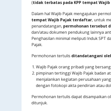
(
tidak terbatas pada KPP tempat Wajib 
Dalam hal Wajib Pajak mengajukan permoh
tempat Wajib Pajak terdaftar
, untuk 
penandatangan,
permohonan tersebut d
dan/atau dokumen pendukung lainnya anta
Penghasilan minimal meliputi lnduk SPT 
Pajak.
Permohonan tertulis
ditandatangani ole
Wajib Pajak orang pribadi yang bersang
pimpinan tertinggi Wajib Pajak badan 
menjalankan kegiatan perusahaan yang 
dengan fotokopi akta pendirian atau d
Permohonan tertulis dapat disampaikan ol
ditunjuk.