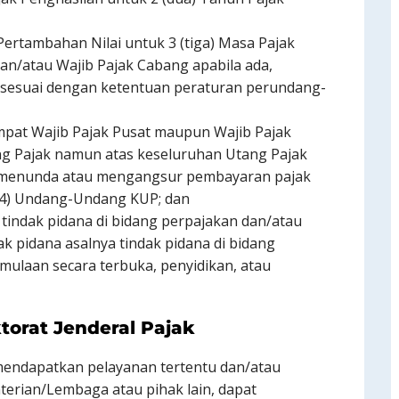
ertambahan Nilai untuk 3 (tiga) Masa Pajak
dan/atau Wajib Pajak Cabang apabila ada,
 sesuai dengan ketentuan peraturan perundang-
mpat Wajib Pajak Pusat maupun Wajib Pajak
ng Pajak namun atas keseluruhan Utang Pajak
k menunda atau mengangsur pembayaran pajak
 (4) Undang-Undang KUP; dan
tindak pidana di bidang perpajakan dan/atau
k pidana asalnya tindak pidana di bidang
mulaan secara terbuka, penyidikan, atau
orat Jenderal Pajak
mendapatkan pelayanan tertentu dan/atau
terian/Lembaga atau pihak lain, dapat