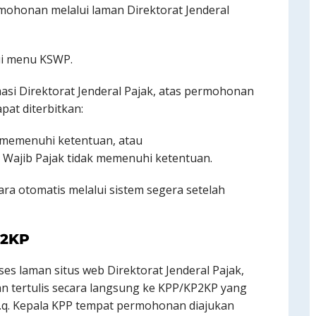
honan melalui laman Direktorat Jenderal
ui menu KSWP.
masi Direktorat Jenderal Pajak, atas permohonan
pat diterbitkan:
 memenuhi ketentuan, atau
Wajib Pajak tidak memenuhi ketentuan.
ara otomatis melalui sistem segera setelah
P2KP
es laman situs web Direktorat Jenderal Pajak,
n tertulis secara langsung ke KPP/KP2KP yang
 c.q. Kepala KPP tempat permohonan diajukan