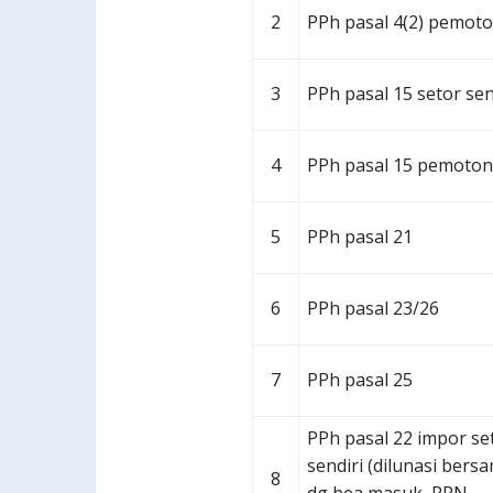
2
PPh pasal 4(2) pemot
3
PPh pasal 15 setor sen
4
PPh pasal 15 pemoto
5
PPh pasal 21
6
PPh pasal 23/26
7
PPh pasal 25
PPh pasal 22 impor se
sendiri (dilunasi bers
8