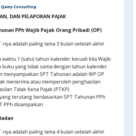
Qamy Consulting
AN, DAN PELAPORAN PAJAK
unan PPh Wajib Pajak Orang Pribadi (OP)
-nya adalah paling lama 3 bulan setelah akhir
waktu 1 (satu) tahun kalender kecuali bila Wajib
buku yang tidak sama dengan tahun kalender.
ban menyampaikan SPT Tahunan adalah WP OP
jak menerima atau memperoleh penghasilan
asilan Tidak Kena Pajak (PTKP)
yang terutang berdasarkan SPT Tahunan PPh
T PPh disampaikan.
Badan
-nya adalah paling lama 4 bulan setelah akhir