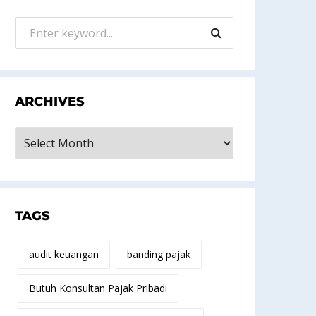
ARCHIVES
rchives
TAGS
audit keuangan
banding pajak
Butuh Konsultan Pajak Pribadi