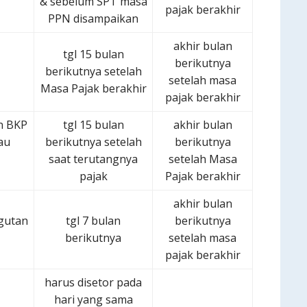
& sebelum SPT masa
pajak berakhir
PPN disampaikan
akhir bulan
tgl 15 bulan
berikutnya
berikutnya setelah
setelah masa
Masa Pajak berakhir
pajak berakhir
n BKP
tgl 15 bulan
akhir bulan
au
berikutnya setelah
berikutnya
saat terutangnya
setelah Masa
pajak
Pajak berakhir
akhir bulan
gutan
tgl 7 bulan
berikutnya
berikutnya
setelah masa
pajak berakhir
harus disetor pada
hari yang sama