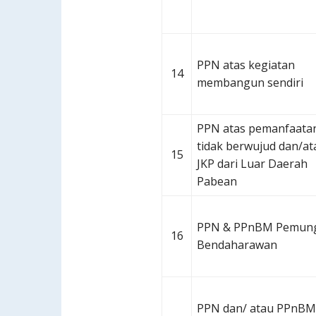
PPN atas kegiatan
14
membangun sendiri
PPN atas pemanfaata
tidak berwujud dan/at
15
JKP dari Luar Daerah
Pabean
PPN & PPnBM Pemun
16
Bendaharawan
PPN dan/ atau PPnBM