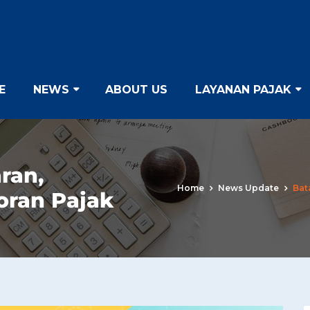
E
NEWS
ABOUT US
LAYANAN PAJAK
ran,
Home
News Update
Bat
oran Pajak