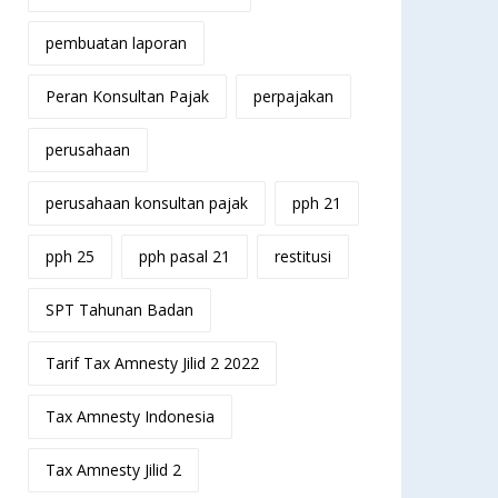
pembuatan laporan
Peran Konsultan Pajak
perpajakan
perusahaan
perusahaan konsultan pajak
pph 21
pph 25
pph pasal 21
restitusi
SPT Tahunan Badan
Tarif Tax Amnesty Jilid 2 2022
Tax Amnesty Indonesia
Tax Amnesty Jilid 2