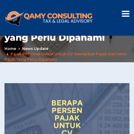
Pajak PPh Final UMKM
untuk CV: Kewajiban
Pajak dan Jenis Pajak
yang Perlu Dipahami
Home
News Update
Pajak PPh Final UMKM Untuk CV: Kewajiban Pajak Dan Jenis
Pajak Yang Perlu Dipahami