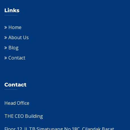
Links
Home
About Us
Blog
Contact
Contact
Head Office
THE CEO Building
Floor 12, Jl. TB Simatupang No.18C, Cilandak Barat