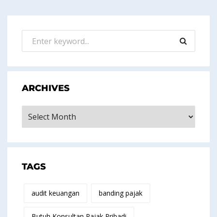
ARCHIVES
Archives
TAGS
audit keuangan
banding pajak
Butuh Konsultan Pajak Pribadi