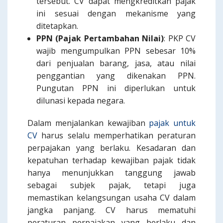
tersebut. CV dapat mengkreditkan pajak
ini sesuai dengan mekanisme yang
ditetapkan.
PPN (Pajak Pertambahan Nilai)
: PKP CV
wajib mengumpulkan PPN sebesar 10%
dari penjualan barang, jasa, atau nilai
penggantian yang dikenakan PPN.
Pungutan PPN ini diperlukan untuk
dilunasi kepada negara.
Dalam menjalankan kewajiban
pajak untuk
CV
harus selalu memperhatikan peraturan
perpajakan yang berlaku. Kesadaran dan
kepatuhan terhadap kewajiban pajak tidak
hanya menunjukkan tanggung jawab
sebagai subjek pajak, tetapi juga
memastikan kelangsungan usaha CV dalam
jangka panjang. CV harus mematuhi
peraturan perpajakan yang berlaku dan