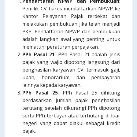
Pendaftaran NPWP dan Pembukuan
:
Pemilik CV harus mendaftarkan NPWP ke
Kantor Pelayanan Pajak terdekat dan
melakukan pembukuan jika telah menjadi
PKP. Pendaftaran NPWP dan pembukuan
adalah langkah awal yang penting untuk
mematuhi peraturan perpajakan.
PPh Pasal 21
: PPh Pasal 21 adalah jenis
pajak yang wajib dipotong langsung dari
penghasilan karyawan CV, termasuk gaji,
upah, honorarium, dan pembayaran
lainnya kepada karyawan.
PPh Pasal 25
: PPh Pasal 25 dihitung
berdasarkan jumlah pajak penghasilan
terutang setelah dikurangi PPh dipotong
serta PPh terbayar atau terhutang di luar
negeri yang dapat diakui sebagai kredit
pajak.