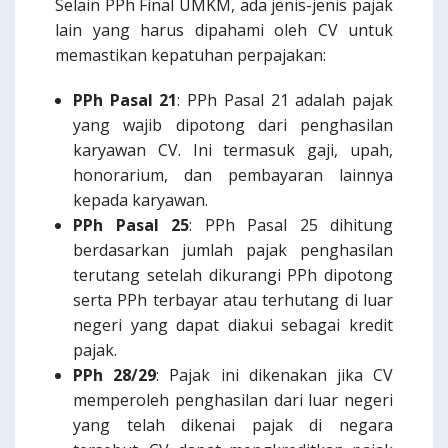
Selain PPh Final UMKM, ada jenis-jenis pajak
lain yang harus dipahami oleh CV untuk
memastikan kepatuhan perpajakan:
PPh Pasal 21
: PPh Pasal 21 adalah pajak
yang wajib dipotong dari penghasilan
karyawan CV. Ini termasuk gaji, upah,
honorarium, dan pembayaran lainnya
kepada karyawan.
PPh Pasal 25
: PPh Pasal 25 dihitung
berdasarkan jumlah pajak penghasilan
terutang setelah dikurangi PPh dipotong
serta PPh terbayar atau terhutang di luar
negeri yang dapat diakui sebagai kredit
pajak.
PPh 28/29
: Pajak ini dikenakan jika CV
memperoleh penghasilan dari luar negeri
yang telah dikenai pajak di negara