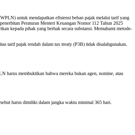
 (WPLN) untuk mendapatkan efisiensi beban pajak melalui tarif yang
alui penerbitan Peraturan Menteri Keuangan Nomor 112 Tahun 2025
erikan kepada pihak yang berhak secara substansi. Memahami metode-
tarif pajak rendah dalam tax treaty (P3B) tidak disalahgunakan.
 WPLN harus membuktikan bahwa mereka bukan agen, nomine, atau
ebut harus dimiliki dalam jangka waktu minimal 365 hari.