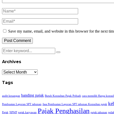
Save my name, email, and website in this browser for the next ti
Archives
Archives
Tags
banding pajak
audit keuangan
Butuh Konsultan Pajak Pribadi
cara memilih Harga konsul
ke
Pembuatan Laporan SPT tahunan
Jasa Pembuatan Laporan SPT tahunan Konsultan pajak
Pajak Penghasilan
Pajak
NPWP
pajak karyawan
pajak tahunan
pela