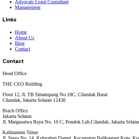
Advocate Legal Consultant
Management
Links
Home
About Us
Blog
Contact
Contact
Head Office
THE CEO Building
Floor 12, Jl. TB Simatupang No.18C, Cilandak Barat
Cilandak, Jakarta Selatan 12430
Brach Office
Jakarta Selatan
Jl. Margasatwa Raya No. 10 C, Pondok Lab,Cilandak, Jakarta Selata
Kalimantan Timur
Jl. Siaga No. 14, Kelurahan Damai, Kecamatan Balikpapan Kota, Ko