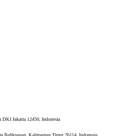
n DKI Jakarta 12450, Indonesia
ta Balikpapan, Kalimantan Timur 76114, Indonesia