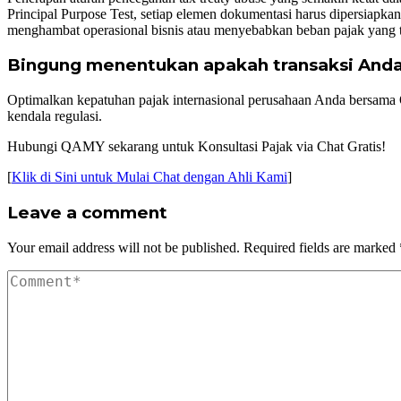
Principal Purpose Test, setiap elemen dokumentasi harus dipersiapkan
menghambat operasional bisnis atau menyebabkan beban pajak yang ti
Bingung menentukan apakah transaksi Anda
Optimalkan kepatuhan pajak internasional perusahaan Anda bersama 
kendala regulasi.
Hubungi QAMY sekarang untuk Konsultasi Pajak via Chat Gratis!
[
Klik di Sini untuk Mulai Chat dengan Ahli Kami
]
Leave a comment
Your email address will not be published.
Required fields are marked