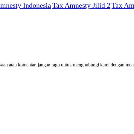
mnesty Indonesia
Tax Amnesty Jilid 2
Tax Amn
nyaan atau komentar, jangan ragu untuk menghubungi kami dengan men