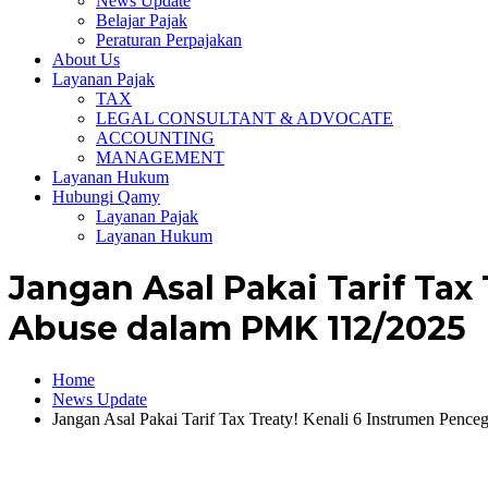
News Update
Belajar Pajak
Peraturan Perpajakan
About Us
Layanan Pajak
TAX
LEGAL CONSULTANT & ADVOCATE
ACCOUNTING
MANAGEMENT
Layanan Hukum
Hubungi Qamy
Layanan Pajak
Layanan Hukum
Jangan Asal Pakai Tarif Tax
Abuse dalam PMK 112/2025
Home
News Update
Jangan Asal Pakai Tarif Tax Treaty! Kenali 6 Instrumen Pen