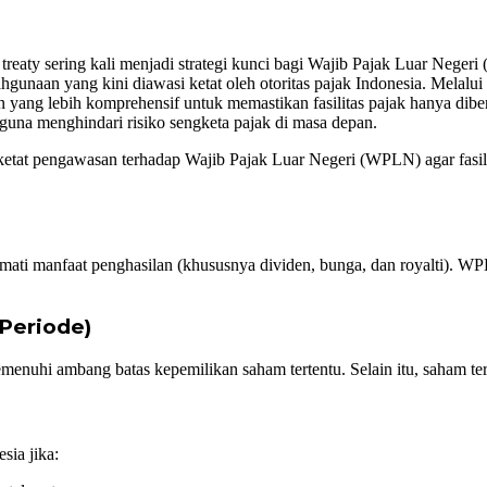
reaty sering kali menjadi strategi kunci bagi Wajib Pajak Luar Negeri
lahgunaan yang kini diawasi ketat oleh otoritas pajak Indonesia. Mel
yang lebih komprehensif untuk memastikan fasilitas pajak hanya dib
a guna menghindari risiko sengketa pajak di masa depan.
 pengawasan terhadap Wajib Pajak Luar Negeri (WPLN) agar fasilitas 
ikmati manfaat penghasilan (khususnya dividen, bunga, dan royalti).
 Periode)
nuhi ambang batas kepemilikan saham tertentu. Selain itu, saham ters
sia jika: