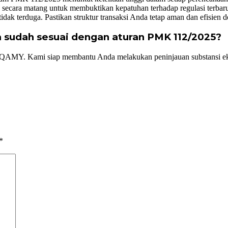
 secara matang untuk membuktikan kepatuhan terhadap regulasi terbaru. 
dak terduga. Pastikan struktur transaksi Anda tetap aman dan efisien
 sudah sesuai dengan aturan PMK 112/2025?
QAMY. Kami siap membantu Anda melakukan peninjauan substansi ekono
*