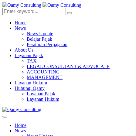
Home
News
News Update
Belajar Pajak
Peraturan Perpajakan
About Us
Layanan Pajak
TAX
LEGAL CONSULTANT & ADVOCATE
ACCOUNTING
MANAGEMENT
Layanan Hukum
Hubungi Qamy
Layanan Pajak
Layanan Hukum
Home
News