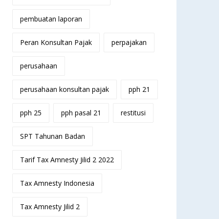
pembuatan laporan
Peran Konsultan Pajak
perpajakan
perusahaan
perusahaan konsultan pajak
pph 21
pph 25
pph pasal 21
restitusi
SPT Tahunan Badan
Tarif Tax Amnesty Jilid 2 2022
Tax Amnesty Indonesia
Tax Amnesty Jilid 2