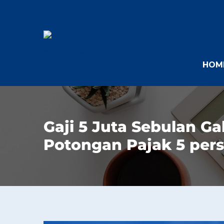
HOM
Gaji 5 Juta Sebulan G
Potongan Pajak 5 pers