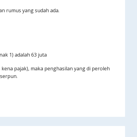
gan rumus yang sudah ada.
nak 1) adalah 63 juta
ena pajak), maka penghasilan yang di peroleh
serpun.