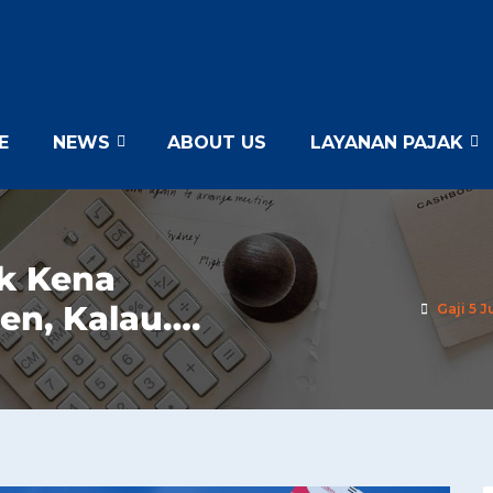
E
NEWS
ABOUT US
LAYANAN PAJAK
ak Kena
en, Kalau….
Gaji 5 