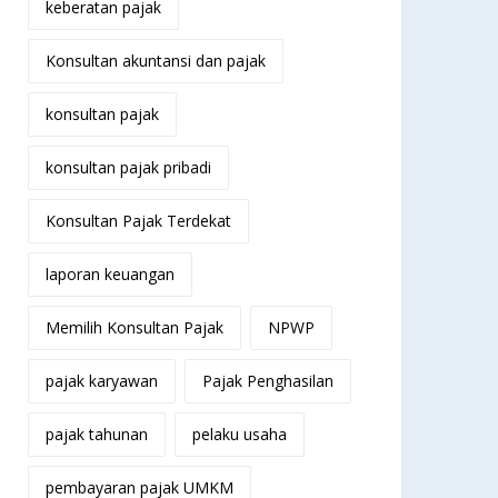
keberatan pajak
Konsultan akuntansi dan pajak
konsultan pajak
konsultan pajak pribadi
Konsultan Pajak Terdekat
laporan keuangan
Memilih Konsultan Pajak
NPWP
pajak karyawan
Pajak Penghasilan
pajak tahunan
pelaku usaha
pembayaran pajak UMKM