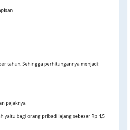
apisan
per tahun. Sehingga perhitungannya menjadi:
an pajaknya.
yaitu bagi orang pribadi lajang sebesar Rp 4,5