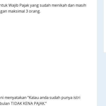
untuk Wajib Pajak yang sudah menikah dan masih
ngan maksimal 3 orang.
yani menyatakan “Kalau anda sudah punya istri
r bulan TIDAK KENA PAJAK.”