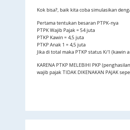
Kok bisa?, baik kita coba simulasikan den
Pertama tentukan besaran PTPK-nya
PTPK Wajib Pajak = 54 juta
PTKP Kawin = 4,5 juta
PTKP Anak 1 = 4,5 juta
Jika di total maka PTKP status K/1 (kawin a
KARENA PTKP MELEBIHI PKP (penghasilan k
wajib pajak TIDAK DIKENAKAN PAJAK sepe