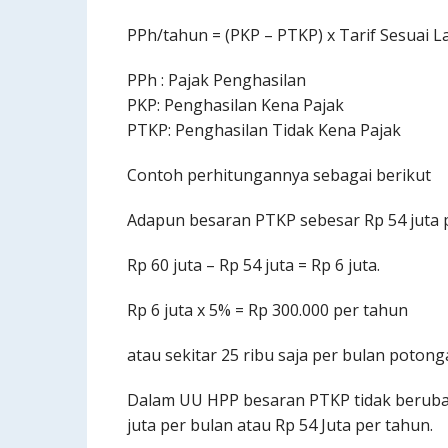
PPh/tahun = (PKP – PTKP) x Tarif Sesuai L
PPh : Pajak Penghasilan
PKP: Penghasilan Kena Pajak
PTKP: Penghasilan Tidak Kena Pajak
Contoh perhitungannya sebagai berikut
Adapun besaran PTKP sebesar Rp 54 juta 
Rp 60 juta – Rp 54 juta = Rp 6 juta.
Rp 6 juta x 5% = Rp 300.000 per tahun
atau sekitar 25 ribu saja per bulan potong
Dalam UU HPP besaran PTKP tidak berubah 
juta per bulan atau Rp 54 Juta per tahun.