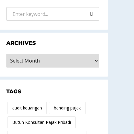
ARCHIVES
rchives
TAGS
audit keuangan
banding pajak
Butuh Konsultan Pajak Pribadi