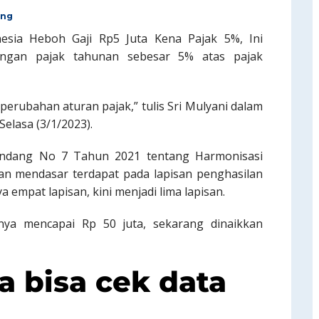
ing
esia Heboh Gaji Rp5 Juta Kena Pajak 5%, Ini
ongan pajak tahunan sebesar 5% atas pajak
a perubahan aturan pajak,” tulis Sri Mulyani dalam
elasa (3/1/2023).
Undang No 7 Tahun 2021 tentang Harmonisasi
n mendasar terdapat pada lapisan penghasilan
 empat lapisan, kini menjadi lima lapisan.
ya mencapai Rp 50 juta, sekarang dinaikkan
a bisa cek data