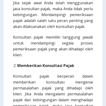
Jika sejak awal Anda telah menggunakan
jasa konsultan pajak, maka Anda tidak perlu
kebingungan. Mendampingi pemeriksaan
pajak adalah salah satu peran penting yang
akan dilaksanakan oleh konsultan pajak.
Konsultan pajak memiliki tanggung jawab
untuk mendampingi segala proses
pemeriksaan pajak yang akan dihadapi oleh
klien.
Memberikan Konsultasi Pajak
Konsultan pajak berperan dalam
memberikan konsultasi mengenai
permasalahan pajak yang dihadapi oleh
klien. Jika Anda mengalami permasalahan
pajak dan kebingungan dalam menghadapi
pemeriksaan pajak, maka jasa konsultan