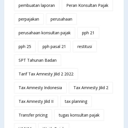
pembuatan laporan
Peran Konsultan Pajak
perpajakan
perusahaan
perusahaan konsultan pajak
pph 21
pph 25
pph pasal 21
restitusi
SPT Tahunan Badan
Tarif Tax Amnesty Jilid 2 2022
Tax Amnesty Indonesia
Tax Amnesty Jilid 2
Tax Amnesty Jilid II
tax planning
Transfer pricing
tugas konsultan pajak