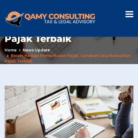
Berani Hadapi
Pemeriksaan Pajak,
Gunakan Jasa Konsultan
Pajak Terbaik
Home
News Update
Berani Hadapi Pemeriksaan Pajak, Gunakan Jasa Konsultan
Pajak Terbaik