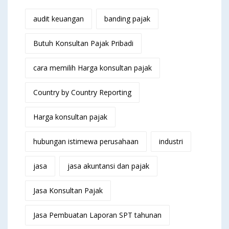
audit keuangan
banding pajak
Butuh Konsultan Pajak Pribadi
cara memilih Harga konsultan pajak
Country by Country Reporting
Harga konsultan pajak
hubungan istimewa perusahaan
industri
jasa
jasa akuntansi dan pajak
Jasa Konsultan Pajak
Jasa Pembuatan Laporan SPT tahunan