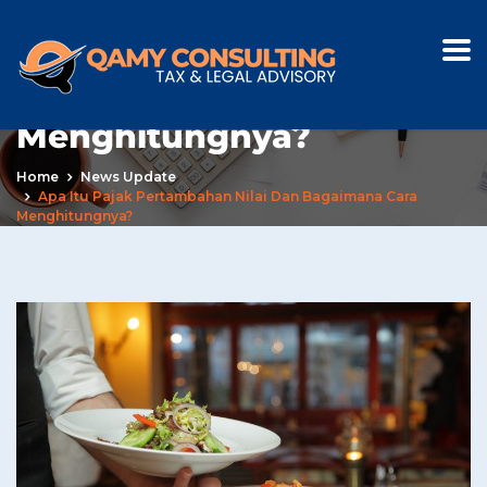
Apa Itu Pajak
Pertambahan Nilai dan
Bagaimana Cara
Menghitungnya?
Home
News Update
Apa Itu Pajak Pertambahan Nilai Dan Bagaimana Cara
Menghitungnya?