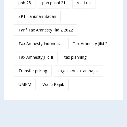
pph 25
pph pasal 21
restitusi
SPT Tahunan Badan
Tarif Tax Amnesty Jilid 2 2022
Tax Amnesty Indonesia
Tax Amnesty Jilid 2
Tax Amnesty Jilid II
tax planning
Transfer pricing
tugas konsultan pajak
UMKM
Wajib Pajak