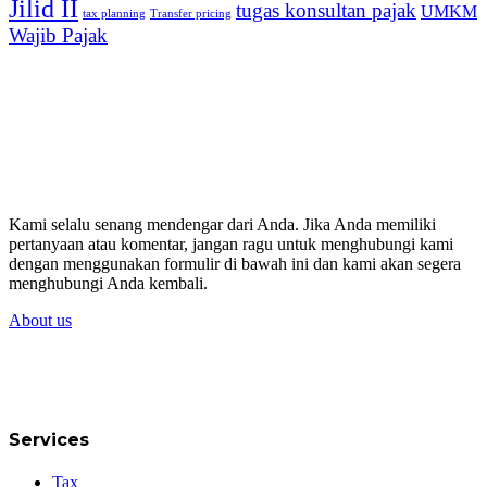
Jilid II
tugas konsultan pajak
UMKM
tax planning
Transfer pricing
Wajib Pajak
Kami selalu senang mendengar dari Anda. Jika Anda memiliki
pertanyaan atau komentar, jangan ragu untuk menghubungi kami
dengan menggunakan formulir di bawah ini dan kami akan segera
menghubungi Anda kembali.
About us
Services
Tax