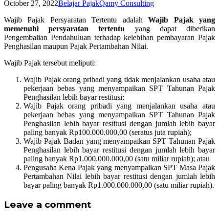
October 27, 2022
Belajar Pajak
Qamy Consulting
Wajib Pajak Persyaratan Tertentu adalah
Wajib Pajak yang
memenuhi persyaratan tertentu
yang dapat diberikan
Pengembalian Pendahuluan terhadap kelebihan pembayaran Pajak
Penghasilan maupun Pajak Pertambahan Nilai.
Wajib Pajak tersebut meliputi:
Wajib Pajak orang pribadi yang tidak menjalankan usaha atau
pekerjaan bebas yang menyampaikan SPT Tahunan Pajak
Penghasilan lebih bayar restitusi;
Wajib Pajak orang pribadi yang menjalankan usaha atau
pekerjaan bebas yang menyampaikan SPT Tahunan Pajak
Penghasilan lebih bayar restitusi dengan jumlah lebih bayar
paling banyak Rp100.000.000,00 (seratus juta rupiah);
Wajib Pajak Badan yang menyampaikan SPT Tahunan Pajak
Penghasilan lebih bayar restitusi dengan jumlah lebih bayar
paling banyak Rp1.000.000.000,00 (satu miliar rupiah); atau
Pengusaha Kena Pajak yang menyampaikan SPT Masa Pajak
Pertambahan Nilai lebih bayar restitusi dengan jumlah lebih
bayar paling banyak Rp1.000.000.000,00 (satu miliar rupiah).
Leave a comment