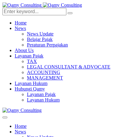
Home
News
News Update
Belajar Pajak
Peraturan Perpajakan
About Us
Layanan Pajak
TAX
LEGAL CONSULTANT & ADVOCATE
ACCOUNTING
MANAGEMENT
Layanan Hukum
Hubungi Qamy
Layanan Pajak
Layanan Hukum
Home
News