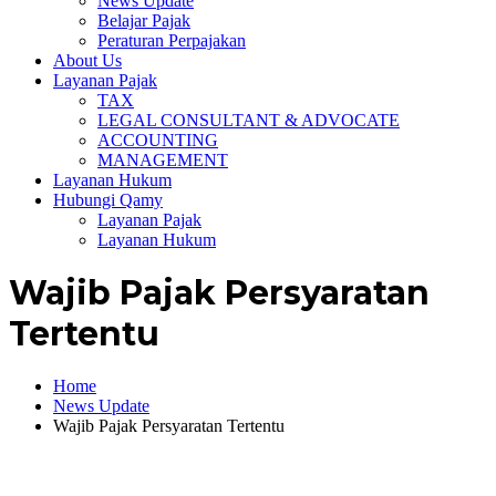
News Update
Belajar Pajak
Peraturan Perpajakan
About Us
Layanan Pajak
TAX
LEGAL CONSULTANT & ADVOCATE
ACCOUNTING
MANAGEMENT
Layanan Hukum
Hubungi Qamy
Layanan Pajak
Layanan Hukum
Wajib Pajak Persyaratan
Tertentu
Home
News Update
Wajib Pajak Persyaratan Tertentu