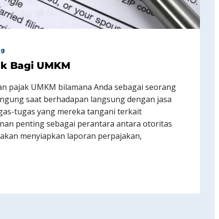
ng
jak Bagi UMKM
tan pajak UMKM bilamana Anda sebagai seorang
ingung saat berhadapan langsung dengan jasa
gas-tugas yang mereka tangani terkait
nan penting sebagai perantara antara otoritas
 akan menyiapkan laporan perpajakan,