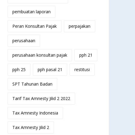
pembuatan laporan
Peran Konsultan Pajak
perpajakan
perusahaan
perusahaan konsultan pajak
pph 21
pph 25
pph pasal 21
restitusi
SPT Tahunan Badan
Tarif Tax Amnesty Jilid 2 2022
Tax Amnesty Indonesia
Tax Amnesty Jilid 2