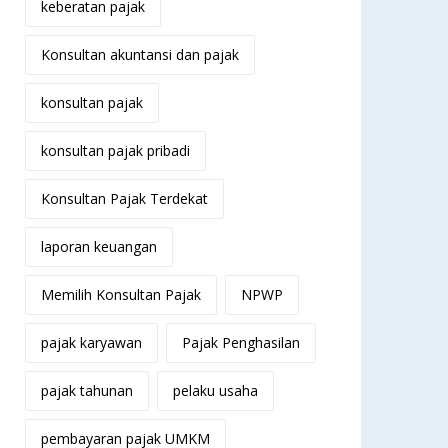
keberatan pajak
Konsultan akuntansi dan pajak
konsultan pajak
konsultan pajak pribadi
Konsultan Pajak Terdekat
laporan keuangan
Memilih Konsultan Pajak
NPWP
pajak karyawan
Pajak Penghasilan
pajak tahunan
pelaku usaha
pembayaran pajak UMKM