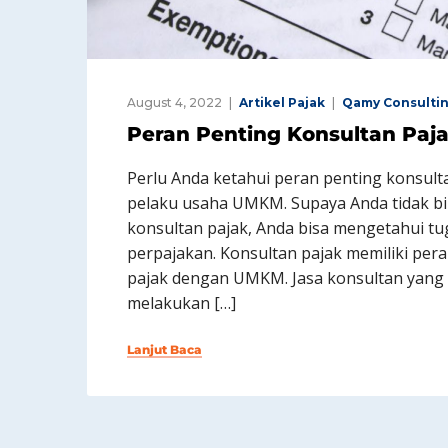
August 4, 2022
Artikel Pajak
Qamy Consulti
Peran Penting Konsultan Pa
Perlu Anda ketahui peran penting konsul
pelaku usaha UMKM. Supaya Anda tidak b
konsultan pajak, Anda bisa mengetahui tu
perpajakan. Konsultan pajak memiliki pera
pajak dengan UMKM. Jasa konsultan yang
melakukan […]
Lanjut Baca