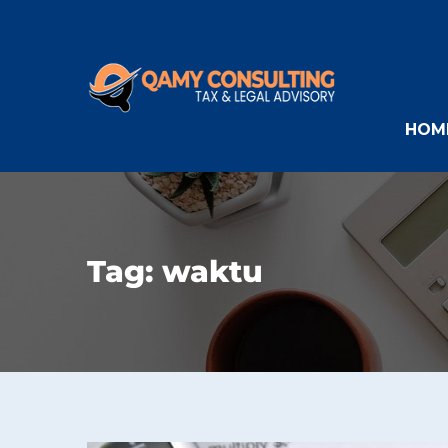
HOM
Tag:
waktu