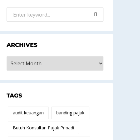
ARCHIVES
rchives
TAGS
audit keuangan
banding pajak
Butuh Konsultan Pajak Pribadi