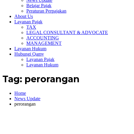
News Update
Belajar Pajak
Peraturan Perpajakan
About Us
Layanan Pajak
TAX
LEGAL CONSULTANT & ADVOCATE
ACCOUNTING
MANAGEMENT
Layanan Hukum
Hubungi Qamy
Layanan Pajak
Layanan Hukum
Tag:
perorangan
Home
News Update
perorangan