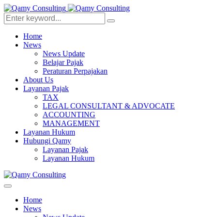
Home
News
News Update
Belajar Pajak
Peraturan Perpajakan
About Us
Layanan Pajak
TAX
LEGAL CONSULTANT & ADVOCATE
ACCOUNTING
MANAGEMENT
Layanan Hukum
Hubungi Qamy
Layanan Pajak
Layanan Hukum
Home
News