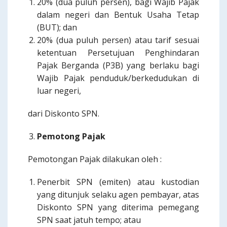
20% (dua puluh persen), bagi Wajib Pajak
dalam negeri dan Bentuk Usaha Tetap
(BUT); dan
20% (dua puluh persen) atau tarif sesuai
ketentuan Persetujuan Penghindaran
Pajak Berganda (P3B) yang berlaku bagi
Wajib Pajak penduduk/berkedudukan di
luar negeri,
dari Diskonto SPN.
Pemotong Pajak
Pemotongan Pajak dilakukan oleh :
Penerbit SPN (emiten) atau kustodian
yang ditunjuk selaku agen pembayar, atas
Diskonto SPN yang diterima pemegang
SPN saat jatuh tempo; atau