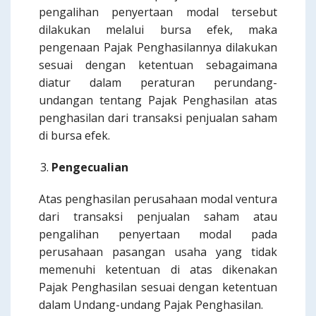
pengalihan penyertaan modal tersebut
dilakukan melalui bursa efek, maka
pengenaan Pajak Penghasilannya dilakukan
sesuai dengan ketentuan sebagaimana
diatur dalam peraturan perundang-
undangan tentang Pajak Penghasilan atas
penghasilan dari transaksi penjualan saham
di bursa efek.
Pengecualian
Atas penghasilan perusahaan modal ventura
dari transaksi penjualan saham atau
pengalihan penyertaan modal pada
perusahaan pasangan usaha yang tidak
memenuhi ketentuan di atas dikenakan
Pajak Penghasilan sesuai dengan ketentuan
dalam Undang-undang Pajak Penghasilan.