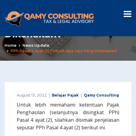
PPh Pasal 4 ayat (2) |
Objek Apa Saja Yang
Dikenakan?
Home
News Update
PPh Pasal 4 Ayat (2) | Objek Apa Saja Yang Dikenakan?
August 13, 2022
Belajar Pajak
Qamy Consulting
Untuk lebih memahami ketentuan Pajak
Penghasilan (selanjutnya disingkat PPh)
Pasal 4 ayat (2), silahkan disimak penjelasan
seputar PPh Pasal 4 ayat (2) berikut ini.