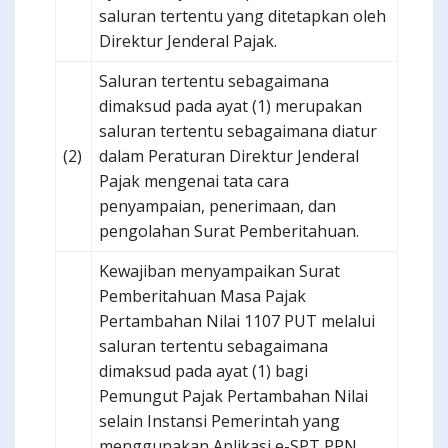
saluran tertentu yang ditetapkan oleh
Direktur Jenderal Pajak.
Saluran tertentu sebagaimana
dimaksud pada ayat (1) merupakan
saluran tertentu sebagaimana diatur
(2)
dalam Peraturan Direktur Jenderal
Pajak mengenai tata cara
penyampaian, penerimaan, dan
pengolahan Surat Pemberitahuan.
Kewajiban menyampaikan Surat
Pemberitahuan Masa Pajak
Pertambahan Nilai 1107 PUT melalui
saluran tertentu sebagaimana
dimaksud pada ayat (1) bagi
Pemungut Pajak Pertambahan Nilai
selain Instansi Pemerintah yang
menggunakan Aplikasi e-SPT PPN