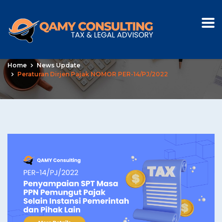
Peraturan Dirjen Pajak
NOMOR PER-14/PJ/2022
Home
News Update
Peraturan Dirjen Pajak NOMOR PER-14/PJ/2022