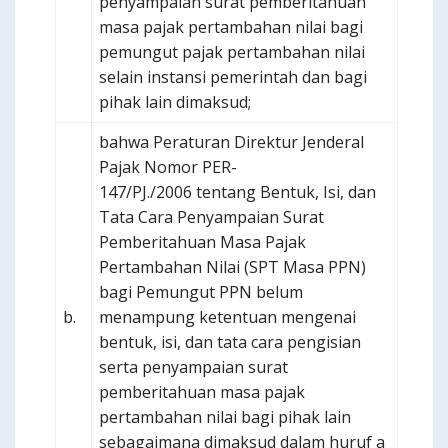
penyampaian surat pemberitahuan
masa pajak pertambahan nilai bagi
pemungut pajak pertambahan nilai
selain instansi pemerintah dan bagi
pihak lain dimaksud;
bahwa Peraturan Direktur Jenderal
Pajak Nomor PER-
147/PJ./2006 tentang Bentuk, Isi, dan
Tata Cara Penyampaian Surat
Pemberitahuan Masa Pajak
Pertambahan Nilai (SPT Masa PPN)
bagi Pemungut PPN belum
b.
menampung ketentuan mengenai
bentuk, isi, dan tata cara pengisian
serta penyampaian surat
pemberitahuan masa pajak
pertambahan nilai bagi pihak lain
sebagaimana dimaksud dalam huruf a