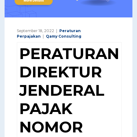
September 18, 2022
Peraturan
Perpajakan
Qamy Consulting
PERATURAN
DIREKTUR
JENDERAL
PAJAK
NOMOR