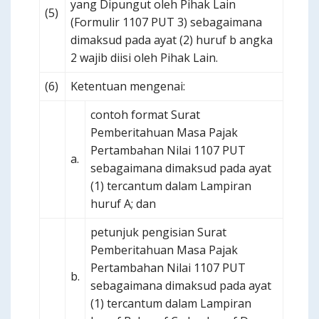
yang Dipungut oleh Pihak Lain
(5)
(Formulir 1107 PUT 3) sebagaimana
dimaksud pada ayat (2) huruf b angka
2 wajib diisi oleh Pihak Lain.
(6)
Ketentuan mengenai:
contoh format Surat
Pemberitahuan Masa Pajak
Pertambahan Nilai 1107 PUT
a.
sebagaimana dimaksud pada ayat
(1) tercantum dalam Lampiran
huruf A; dan
petunjuk pengisian Surat
Pemberitahuan Masa Pajak
Pertambahan Nilai 1107 PUT
b.
sebagaimana dimaksud pada ayat
(1) tercantum dalam Lampiran