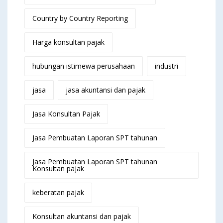
Country by Country Reporting
Harga konsultan pajak
hubungan istimewa perusahaan
industri
jasa
jasa akuntansi dan pajak
Jasa Konsultan Pajak
Jasa Pembuatan Laporan SPT tahunan
Jasa Pembuatan Laporan SPT tahunan
Konsultan pajak
keberatan pajak
Konsultan akuntansi dan pajak