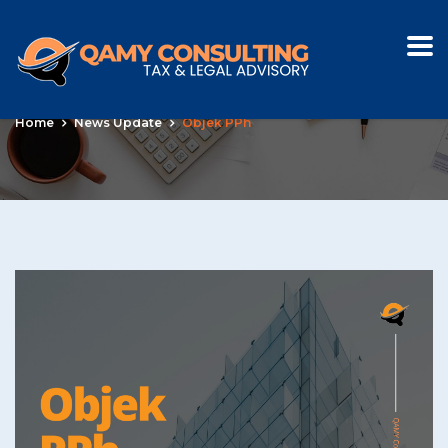
Objek PPh
Home
News Update
Objek PPh