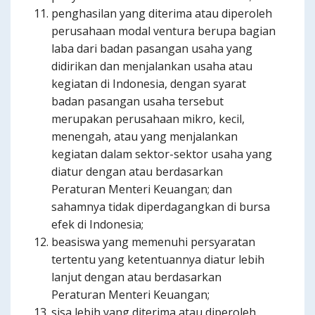
penghasilan yang diterima atau diperoleh
perusahaan modal ventura berupa bagian
laba dari badan pasangan usaha yang
didirikan dan menjalankan usaha atau
kegiatan di Indonesia, dengan syarat
badan pasangan usaha tersebut
merupakan perusahaan mikro, kecil,
menengah, atau yang menjalankan
kegiatan dalam sektor-sektor usaha yang
diatur dengan atau berdasarkan
Peraturan Menteri Keuangan; dan
sahamnya tidak diperdagangkan di bursa
efek di Indonesia;
beasiswa yang memenuhi persyaratan
tertentu yang ketentuannya diatur lebih
lanjut dengan atau berdasarkan
Peraturan Menteri Keuangan;
sisa lebih yang diterima atau diperoleh