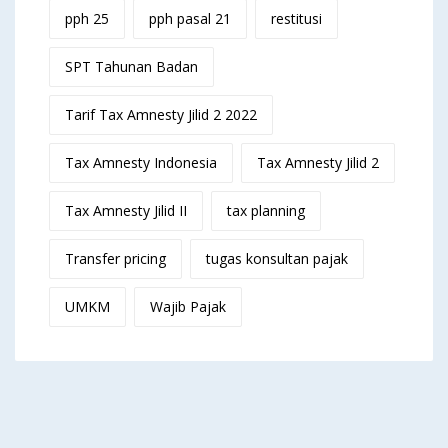
pph 25
pph pasal 21
restitusi
SPT Tahunan Badan
Tarif Tax Amnesty Jilid 2 2022
Tax Amnesty Indonesia
Tax Amnesty Jilid 2
Tax Amnesty Jilid II
tax planning
Transfer pricing
tugas konsultan pajak
UMKM
Wajib Pajak