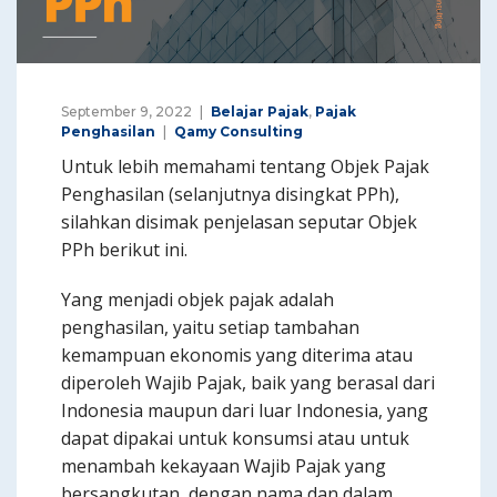
September 9, 2022
Belajar Pajak
,
Pajak
Penghasilan
Qamy Consulting
Untuk lebih memahami tentang Objek Pajak
Penghasilan (selanjutnya disingkat PPh),
silahkan disimak penjelasan seputar Objek
PPh berikut ini.
Yang menjadi objek pajak adalah
penghasilan, yaitu setiap tambahan
kemampuan ekonomis yang diterima atau
diperoleh Wajib Pajak, baik yang berasal dari
Indonesia maupun dari luar Indonesia, yang
dapat dipakai untuk konsumsi atau untuk
menambah kekayaan Wajib Pajak yang
bersangkutan, dengan nama dan dalam