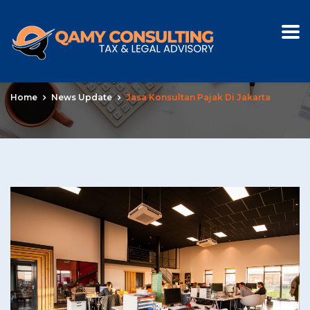
Jasa Konsultan Pajak di
Jakarta
Home
News Update
Jasa Konsultan Pajak Di Jakarta