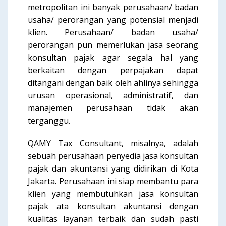
metropolitan ini banyak perusahaan/ badan
usaha/ perorangan yang potensial menjadi
klien. Perusahaan/ badan usaha/
perorangan pun memerlukan jasa seorang
konsultan pajak agar segala hal yang
berkaitan dengan perpajakan dapat
ditangani dengan baik oleh ahlinya sehingga
urusan operasional, administratif, dan
manajemen perusahaan tidak akan
terganggu.
QAMY Tax Consultant, misalnya, adalah
sebuah perusahaan penyedia jasa konsultan
pajak dan akuntansi yang didirikan di Kota
Jakarta. Perusahaan ini siap membantu para
klien yang membutuhkan jasa konsultan
pajak ata konsultan akuntansi dengan
kualitas layanan terbaik dan sudah pasti