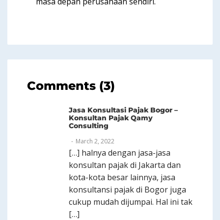
masa depan perusahaan sendiri.
Comments (3)
Jasa Konsultasi Pajak Bogor –
Konsultan Pajak Qamy
Consulting
March 2, 2022
[…] halnya dengan jasa-jasa
konsultan pajak di Jakarta dan
kota-kota besar lainnya, jasa
konsultansi pajak di Bogor juga
cukup mudah dijumpai. Hal ini tak
[…]