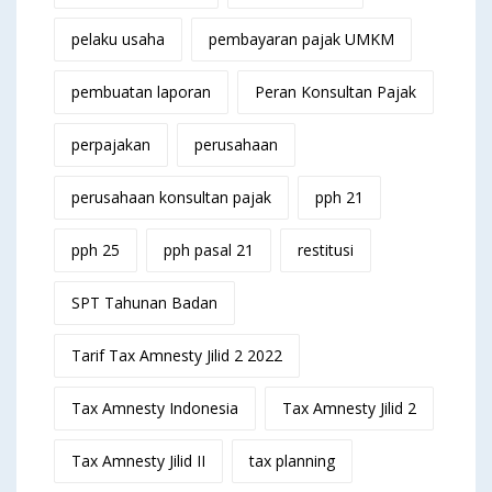
pelaku usaha
pembayaran pajak UMKM
pembuatan laporan
Peran Konsultan Pajak
perpajakan
perusahaan
perusahaan konsultan pajak
pph 21
pph 25
pph pasal 21
restitusi
SPT Tahunan Badan
Tarif Tax Amnesty Jilid 2 2022
Tax Amnesty Indonesia
Tax Amnesty Jilid 2
Tax Amnesty Jilid II
tax planning