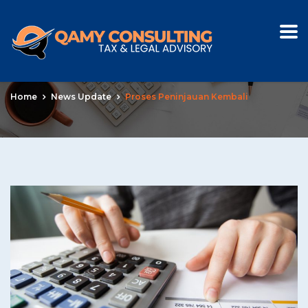
Tag:
Proses Peninjauan
Kembali
Home
News Update
Proses Peninjauan Kembali