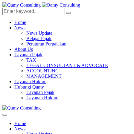
Home
News
News Update
Belajar Pajak
Peraturan Perpajakan
About Us
Layanan Pajak
TAX
LEGAL CONSULTANT & ADVOCATE
ACCOUNTING
MANAGEMENT
Layanan Hukum
Hubungi Qamy
Layanan Pajak
Layanan Hukum
Home
News