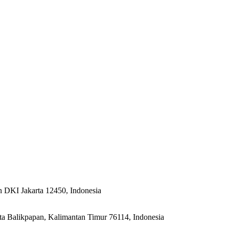
n DKI Jakarta 12450, Indonesia
ta Balikpapan, Kalimantan Timur 76114, Indonesia