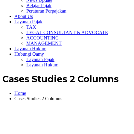
News Update
Belajar Pajak
Peraturan Perpajakan
About Us
Layanan Pajak
TAX
LEGAL CONSULTANT & ADVOCATE
ACCOUNTING
MANAGEMENT
Layanan Hukum
Hubungi Qamy
Layanan Pajak
Layanan Hukum
Cases Studies 2 Columns
Home
Cases Studies 2 Columns