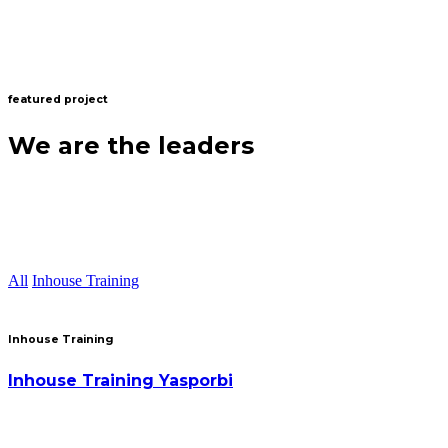
featured project
We are the leaders
All
Inhouse Training
Inhouse Training
Inhouse Training Yasporbi